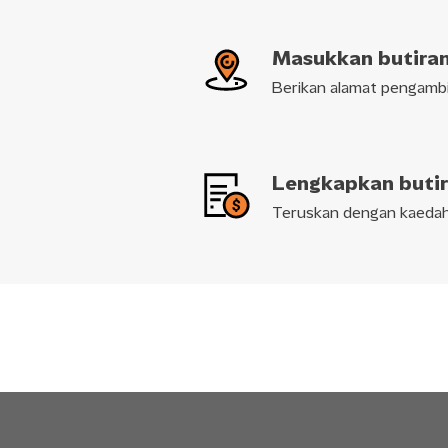
Masukkan butira
Berikan alamat pengambil
Lengkapkan buti
Teruskan dengan kaedah 