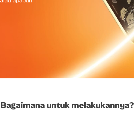
walau apapun
Bagaimana untuk melakukannya?