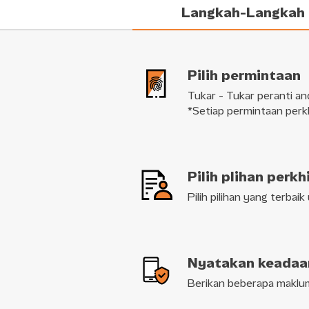
Langkah-Langkah
Mak
Pilih permintaan
Tukar - Tukar peranti an
*Setiap permintaan perk
Pilih plihan perk
Pilih pilihan yang terba
Nyatakan keadaan
Berikan beberapa maklu